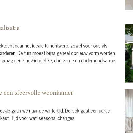
alisatie
ktocht naar het ideale tuinontwerp, zowel voor ons als
 kinderen. De tuin moest bijna geheel opnieuw vorm worden
n graag een kindvriendelijke, duurzame en onderhoudsarme
je een sfeervolle woonkamer
weekje gaan we naar de wintertijd. De klok gaat een uurtje
kast. Tijd voor wat ’seasonal changes’.