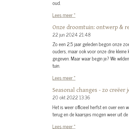
oud.
Lees meer »
Onze droomtuin: ontwerp & re
22 jun 2024
21:48
Zo een 2,5 jaar geleden begon onze zoe
ouders, maar ook voor onze drie kleine
gegeven. Maar waar begin je? We wilde
tuin.
Lees meer »
Seasonal changes - zo creëer 
20 okt 2022
13:36
Het is weer officieel herfst en over een 
terug en de kaarsjes mogen weer uit de 
Lees meer »