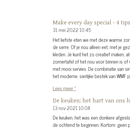
Make every day special - 4 tip
31 mei 2022
10:45
Het liefste eten we met deze warme zo
de serre. Of je nou alleen eet, met je gez
kleden. Je kunt het zo creatief maken, al
zomertafel of het nou voor binnen is of
met mooi servies. De combinatie van si
het moderne, sierlijke bestek van WMF p
Lees meer »
De keuken: het hart van ons h
13 nov 2021
10:08
De keuken, het was een donkere afgeslo
de ochtend te beginnen. Kortom: geen pre