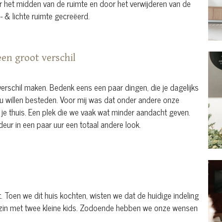
r het midden van de ruimte en door het verwijderen van de
& lichte ruimte gecreëerd.
en groot verschil
erschil maken. Bedenk eens een paar dingen, die je dagelijks
u willen besteden. Voor mij was dat onder andere onze
l je thuis. Een plek die we vaak wat minder aandacht geven.
deur in een paar uur een totaal andere look.
. Toen we dit huis kochten, wisten we dat de huidige indeling
ezin met twee kleine kids. Zodoende hebben we onze wensen