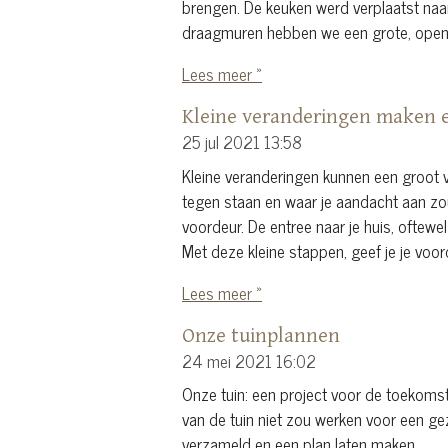
brengen. De keuken werd verplaatst naa
draagmuren hebben we een grote, open- 
Lees meer »
Kleine veranderingen maken e
25 jul 2021
13:58
Kleine veranderingen kunnen een groot v
tegen staan en waar je aandacht aan zo
voordeur. De entree naar je huis, oftewe
Met deze kleine stappen, geef je je voor
Lees meer »
Onze tuinplannen
24 mei 2021
16:02
Onze tuin: een project voor de toekomst
van de tuin niet zou werken voor een g
verzameld en een plan laten maken.