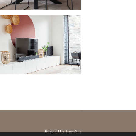
Powered by
JouwWeb