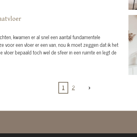
aatvloer
hten, kwamen er al snel een aantal fundamentele
ze voor een vloer er een van, nou ik moet zeggen dat ik het
e vloer bepaald toch wel de sfeer in een ruimte en legt de
1
2