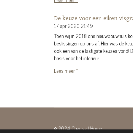
De keuze voor een eiken visgr
17 apr 2020
21:49
Toen wij in 2018 ons nieuwbouwhuis koc
beslissingen op ons af. Hier was de keu
ook een van de lastigste keuzes vond! D
basis voor het interieur.
Lees meer »
© 2024 Charis at Home