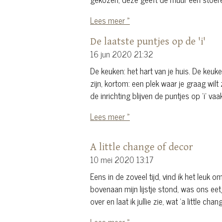
Lees meer »
De laatste puntjes op de 'i'
16 jun 2020
21:32
De keuken: het hart van je huis. De keu
zijn, kortom: een plek waar je graag wi
de inrichting blijven de puntjes op 'i' vaa
Lees meer »
A little change of decor
10 mei 2020
13:17
Eens in de zoveel tijd, vind ik het leuk 
bovenaan mijn lijstje stond, was ons eet
over en laat ik jullie zie, wat 'a little ch
Lees meer »