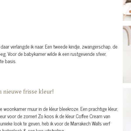
daar verlangde ik naar. Een tweede kindje, zwangerschap, de
noeg. Voor de babykamer wilde ik een rustgevende sfeer,
hte basis.
 nieuwe frisse kleur!
e woonkamer muur in de kleur bleekroze. Een prachtige kleur,
leur voor de zomer! Zo koos ik de kleur Coffee Cream van
nieke look te geven, heb ik voor de Marrakech Walls verf
betonlook & een luxe uitstraling.