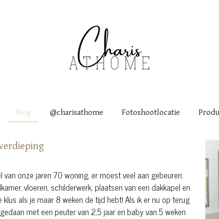
Blog
@charisathome
Fotoshootlocatie
Produ
verdieping
l van onze jaren 70 woning, er moest veel aan gebeuren.
amer, vloeren, schilderwerk, plaatsen van een dakkapel en
klus als je maar 8 weken de tijd hebt! Als ik er nu op terug
n gedaan met een peuter van 2,5 jaar en baby van 5 weken