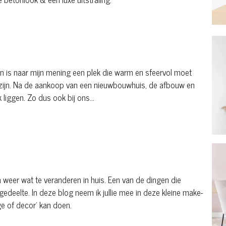
ken is naar mijn mening een plek die warm en sfeervol moet
lt zijn. Na de aankoop van een nieuwbouwhuis, de afbouw en
k liggen. Zo dus ook bij ons...
om weer wat te veranderen in huis. Een van de dingen die
gedeelte. In deze blog neem ik jullie mee in deze kleine make-
ange of decor' kan doen.