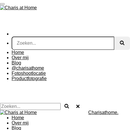
Ga
direct
naar
de
hoofdinhoud
Home
Over mij
Blog
@charisathome
Fotoshootlocatie
Productfotografie
Charisathome.
Home
Over mij
Blog