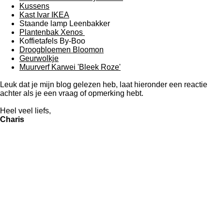
Kussens
Kast Ivar IKEA
Staande lamp Leenbakker
Plantenbak Xenos
Koffietafels By-Boo
Droogbloemen Bloomon
Geurwolkje
Muurverf Karwei 'Bleek Roze'
Leuk dat je mijn blog gelezen heb, laat hieronder een reactie
achter als je een vraag of opmerking hebt.
Heel veel liefs,
Charis