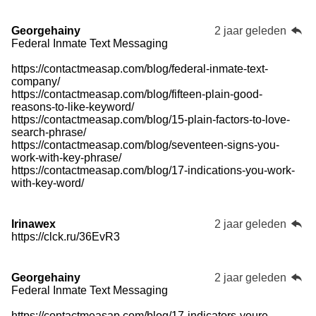
Georgehainy
2 jaar geleden
Federal Inmate Text Messaging
https://contactmeasap.com/blog/federal-inmate-text-
company/
https://contactmeasap.com/blog/fifteen-plain-good-
reasons-to-like-keyword/
https://contactmeasap.com/blog/15-plain-factors-to-love-
search-phrase/
https://contactmeasap.com/blog/seventeen-signs-you-
work-with-key-phrase/
https://contactmeasap.com/blog/17-indications-you-work-
with-key-word/
Irinawex
2 jaar geleden
https://clck.ru/36EvR3
Georgehainy
2 jaar geleden
Federal Inmate Text Messaging
https://contactmeasap.com/blog/17-indicators-youre-