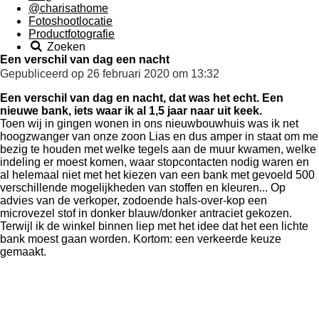
@charisathome
Fotoshootlocatie
Productfotografie
Zoeken
Een verschil van dag een nacht
Gepubliceerd op 26 februari 2020 om 13:32
Een verschil van dag en nacht, dat was het echt. Een
nieuwe bank, iets waar ik al 1,5 jaar naar uit keek.
Toen wij in gingen wonen in ons nieuwbouwhuis was ik net
hoogzwanger van onze zoon Lias en dus amper in staat om me
bezig te houden met welke tegels aan de muur kwamen, welke
indeling er moest komen, waar stopcontacten nodig waren en
al helemaal niet met het kiezen van een bank met gevoeld 500
verschillende mogelijkheden van stoffen en kleuren... Op
advies van de verkoper, zodoende hals-over-kop een
microvezel stof in donker blauw/donker antraciet gekozen.
Terwijl ik de winkel binnen liep met het idee dat het een lichte
bank moest gaan worden. Kortom: een verkeerde keuze
gemaakt.