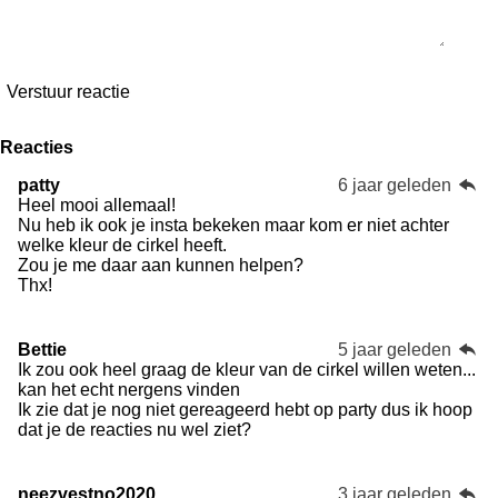
Verstuur reactie
Reacties
patty
6 jaar geleden
Heel mooi allemaal!
Nu heb ik ook je insta bekeken maar kom er niet achter
welke kleur de cirkel heeft.
Zou je me daar aan kunnen helpen?
Thx!
Bettie
5 jaar geleden
Ik zou ook heel graag de kleur van de cirkel willen weten...
kan het echt nergens vinden
Ik zie dat je nog niet gereageerd hebt op party dus ik hoop
dat je de reacties nu wel ziet?
neezvestno2020
3 jaar geleden