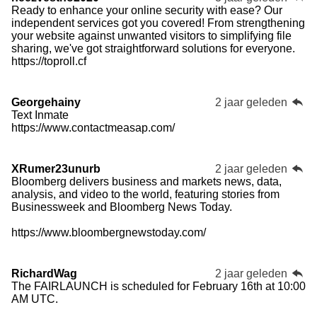
Ready to enhance your online security with ease? Our
independent services got you covered! From strengthening
your website against unwanted visitors to simplifying file
sharing, we've got straightforward solutions for everyone.
https://toproll.cf
Georgehainy
2 jaar geleden
Text Inmate
https://www.contactmeasap.com/
XRumer23unurb
2 jaar geleden
Bloomberg delivers business and markets news, data,
analysis, and video to the world, featuring stories from
Businessweek and Bloomberg News Today.
https://www.bloombergnewstoday.com/
RichardWag
2 jaar geleden
The FAIRLAUNCH is scheduled for February 16th at 10:00
AM UTC.