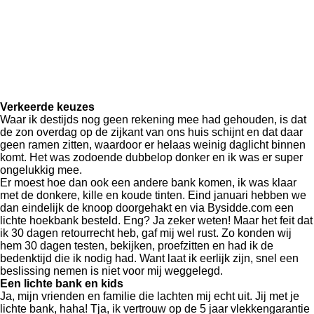
Verkeerde keuzes
Waar ik destijds nog geen rekening mee had gehouden, is dat
de zon overdag op de zijkant van ons huis schijnt en dat daar
geen ramen zitten, waardoor er helaas weinig daglicht binnen
komt. Het was zodoende dubbelop donker en ik was er super
ongelukkig mee.
Er moest hoe dan ook een andere bank komen, ik was klaar
met de donkere, kille en koude tinten. Eind januari hebben we
dan eindelijk de knoop doorgehakt en via Bysidde.com een
lichte hoekbank besteld. Eng? Ja zeker weten! Maar het feit dat
ik 30 dagen retourrecht heb, gaf mij wel rust. Zo konden wij
hem 30 dagen testen, bekijken, proefzitten en had ik de
bedenktijd die ik nodig had. Want laat ik eerlijk zijn, snel een
beslissing nemen is niet voor mij weggelegd.
Een lichte bank en kids
Ja, mijn vrienden en familie die lachten mij echt uit. Jij met je
lichte bank, haha! Tja, ik vertrouw op de 5 jaar vlekkengarantie