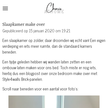
Ga
direct
naar
de
Slaapkamer make over
hoofdinhoud
Gepubliceerd op 15 januari 2020 om 19:21
Een slaapkamer op zolder, daar droomden wij echt van! Een eigen
verdieping en iets meer ruimte, dan de standaard kamers
beneden.
Een tijdje geleden hebben wij wanden laten zetten en een
ombouw laten maken voor ons bed. Toch miste er nog iets,
hierbij dus een blogpost over onze bedroom make over met
Style4walls Brick-panelen.
Scroll naar beneden voor een aantal voor foto's: