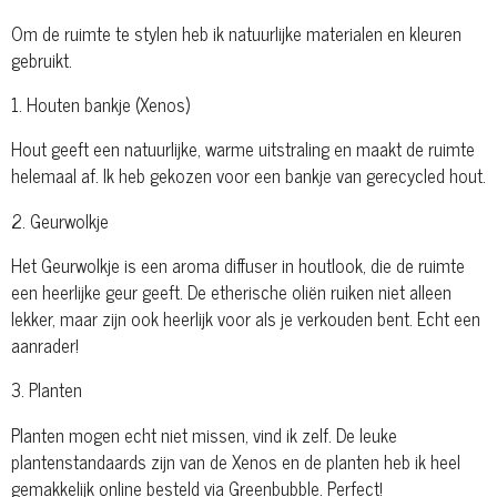
Om de ruimte te stylen heb ik natuurlijke materialen en kleuren
gebruikt.
1. Houten bankje (Xenos)
Hout geeft een natuurlijke, warme uitstraling en maakt de ruimte
helemaal af. Ik heb gekozen voor een bankje van gerecycled hout.
2. Geurwolkje
Het Geurwolkje is een aroma diffuser in houtlook, die de ruimte
een heerlijke geur geeft. De etherische oliën ruiken niet alleen
lekker, maar zijn ook heerlijk voor als je verkouden bent. Echt een
aanrader!
3. Planten
Planten mogen echt niet missen, vind ik zelf. De leuke
plantenstandaards zijn van de Xenos en de planten heb ik heel
gemakkelijk online besteld via Greenbubble. Perfect!