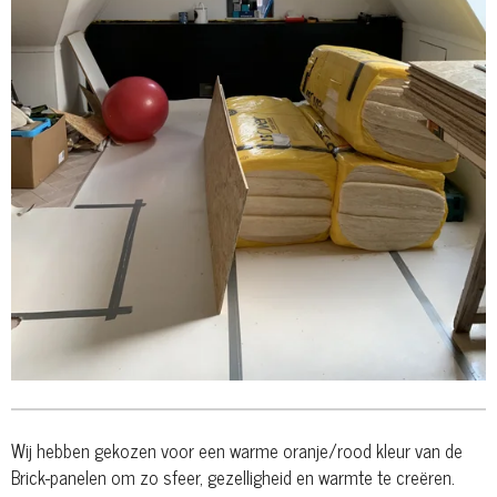
Wij hebben gekozen voor een warme oranje/rood kleur van de
Brick-panelen om zo sfeer, gezelligheid en warmte te creëren.