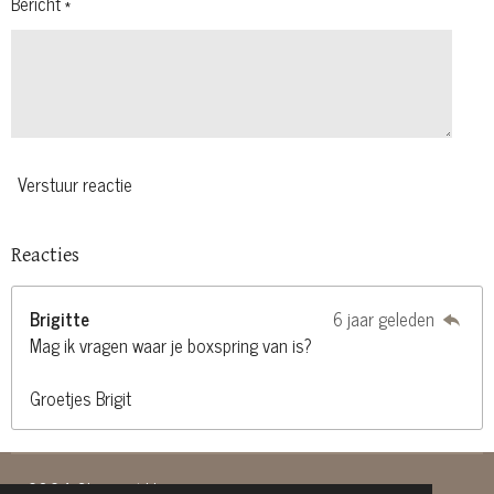
Bericht *
Verstuur reactie
Reacties
Brigitte
6 jaar geleden
Mag ik vragen waar je boxspring van is?
Groetjes Brigit
© 2024 Charis at Home